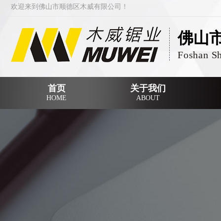
欢迎来到佛山市顺德区木威有限公司！
佛山
Foshan S
首页
关于我们
HOME
ABOUT