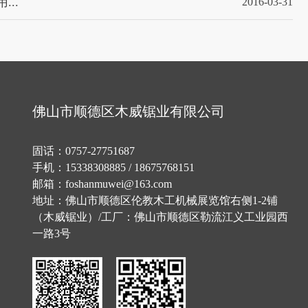
..
2016-03-31
佛山市顺德区木威锯业有限公司
固话：0757-27751687
手机：15338308885 / 18675768151
邮箱：foshanmuwei@163.com
地址：佛山市顺德区伦教木工机械展览馆右侧1-2铺
（木威锯业）/工厂：佛山市顺德区勒流江义工业园西
一路3号