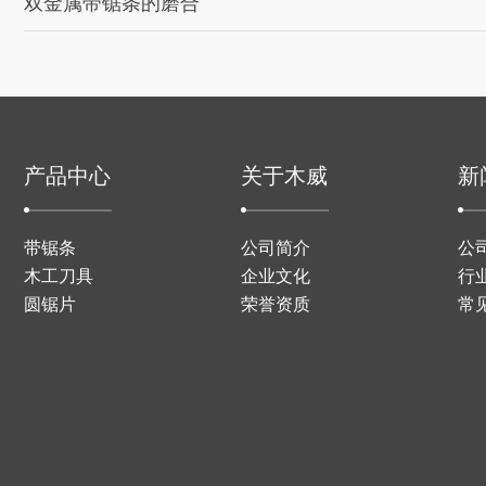
双金属带锯条的磨合
产品中心
关于木威
新
带锯条
公司简介
公
木工刀具
企业文化
行
圆锯片
荣誉资质
常