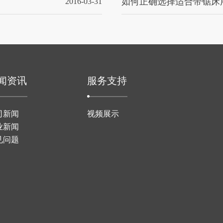
如何正确选择适合带锯床用.
2016-03-31
闻资讯
服务支持
司新闻
视频展示
业新闻
见问题