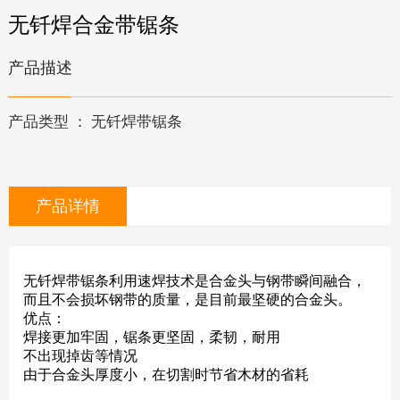
无钎焊合金带锯条
产品描述
产品类型 ： 无钎焊带锯条
产品详情
无钎焊带锯条利用速焊技术是合金头与钢带瞬间融合，
而且不会损坏钢带的质量，是目前最坚硬的合金头。
优点：
焊接更加牢固，锯条更坚固，柔韧，耐用
不出现掉齿等情况
由于合金头厚度小，在切割时节省木材的省耗